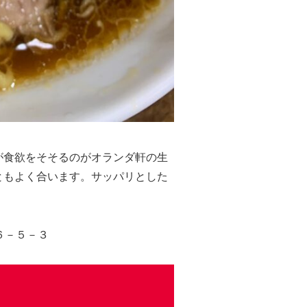
が食欲をそそるのがオランダ軒の生
ともよく合います。サッパリとした
６－５－３