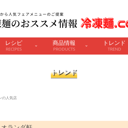
レシピ
商品情報
トレンド
RECIPES
PRODUCTS
TREND
トレンド
ンの人気店
オランダ軒