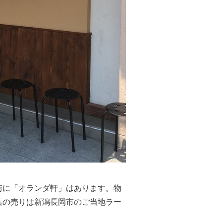
街に「オランダ軒」はあります。物
店の売りは新潟長岡市のご当地ラー