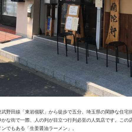
東武野田線「東岩槻駅」から徒歩で五分。埼玉県の閑静な住宅
静かな街で一際、人の列が目立つ行列必至の人気店です。この
メンでもある「生姜醤油ラーメン」。